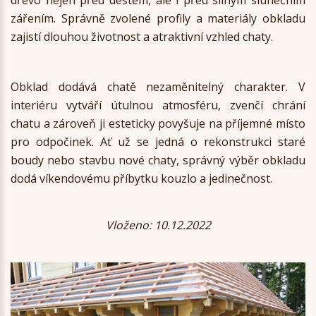
zářením. Správně zvolené profily a materiály obkladu
zajistí dlouhou životnost a atraktivní vzhled chaty.
Obklad dodává chatě nezaměnitelný charakter. V
interiéru vytváří útulnou atmosféru, zvenčí chrání
chatu a zároveň ji esteticky povyšuje na příjemné místo
pro odpočinek. Ať už se jedná o rekonstrukci staré
boudy nebo stavbu nové chaty, správný výběr obkladu
dodá víkendovému příbytku kouzlo a jedinečnost.
Vloženo: 10.12.2022