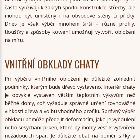
často využívají k zakrytí spodní konstrukce střechy, ale
mohou být umístěny i na obvodové stěny či příčky.
Dnes je však výběr mnohem širší – různé profily,
tloušťky a způsoby kotvení umožňují vytvořit obložení
na míru.
VNITŘNÍ OBKLADY CHATY
Při výběru vnitřního obložení je důležité zohlednit
podmínky, kterým bude dřevo vystaveno. Interiér chaty
je obvykle vystaven větším teplotním výkyvům než
běžné domy, což vyžaduje správné určení rovnovážné
vlhkosti dřeva a volbu vhodného profilu. Správný výběr
obkladu pomůže předejít deformacím, jako je vyboulení
nebo sesychání prken, které by mohly vést k vytvoření
nežádoucích spár. Je důležité dbát na poměr šířky a