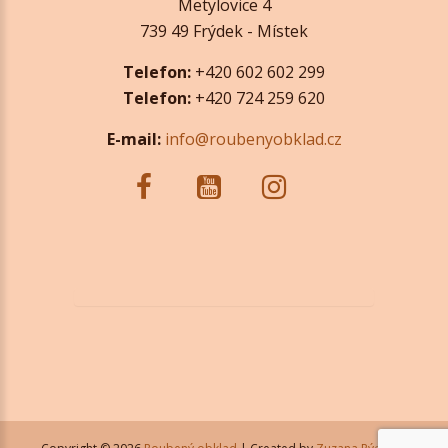
Metylovice 4
739 49 Frýdek - Místek
Telefon:
+420 602 602 299
Telefon:
+420 724 259 620
E-mail:
info@roubenyobklad.cz