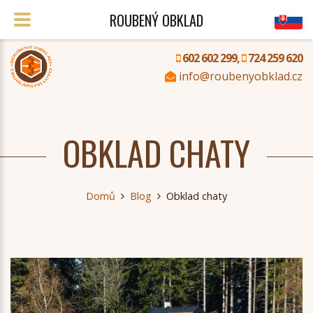
ROUBENÝ OBKLAD
602 602 299,
724 259 620
info@roubenyobklad.cz
OBKLAD CHATY
Domů
Blog
Obklad chaty